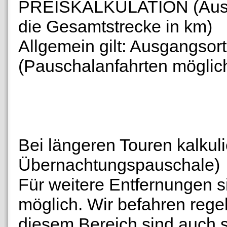
PREISKALKULATION (Ausgan
die Gesamtstrecke in km)
Allgemein gilt: Ausgangsor
(Pauschalanfahrten möglic
Bei längeren Touren kalkuli
Übernachtungspauschale)
Für weitere Entfernungen s
möglich. Wir befahren reg
diesem Bereich sind auch s