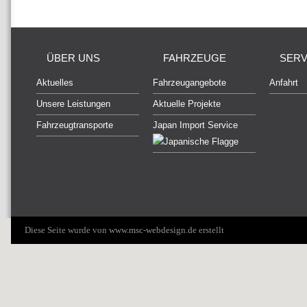
ÜBER UNS
FAHRZEUGE
SERV
Aktuelles
Fahrzeugangebote
Anfahrt
Unsere Leistungen
Aktuelle Projekte
Fahrzeugtransporte
Japan Import Service
Diese Seite wurde von
www.msc-webdesign.de
erstellt