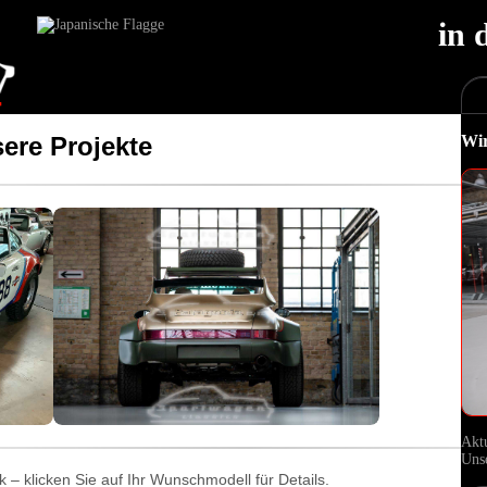
in 
ere Projekte
Wir
Aktu
Uns
 – klicken Sie auf Ihr Wunschmodell für Details.