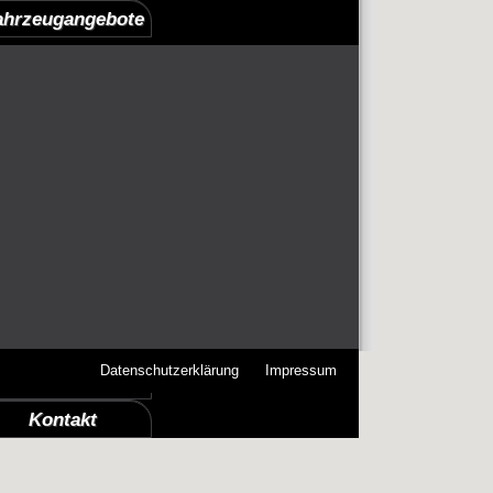
ahrzeugangebote
ere verfügbaren Fahrzeuge auf einen Blick:
Datenschutzerklärung
Impressum
ktuelle Projekte
Kontakt