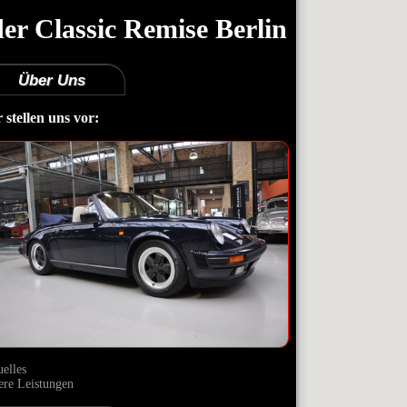
der Classic Remise Berlin
Über Uns
 stellen uns vor:
elles
ere Leistungen